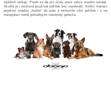
naštěstí unikají. Potah se dá pro účely praní velice snadno sundat.
Skvělá je i možnost používat pelíšek bez mantinelů. Vnitřní matraci
pejskovi snadno „hodíte“ do auta a nemusíte vézt pelíšek i s na
manipulaci méně pohodlnými mantinely pelechu...