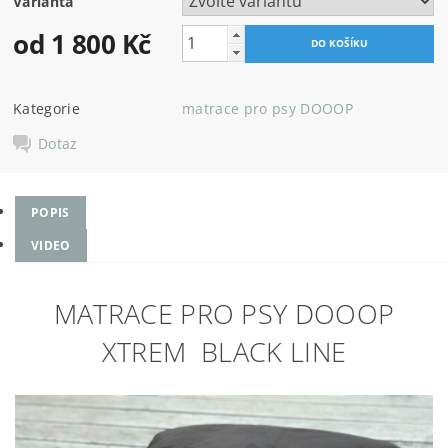
Varianta
od 1 800 Kč
Kategorie
matrace pro psy DOOOP
Dotaz
POPIS
VIDEO
MATRACE PRO PSY DOOOP
XTREM BLACK LINE