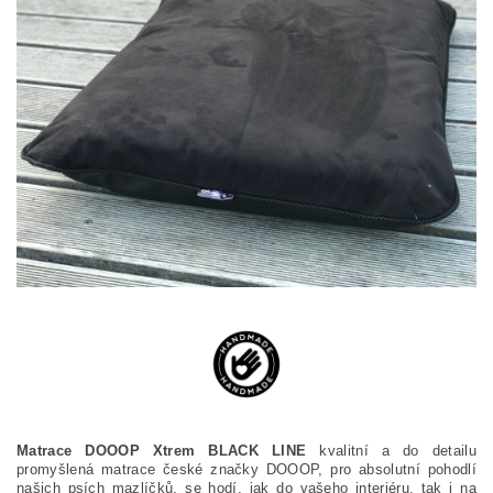
Matrace DOOOP Xtrem BLACK LINE
kvalitní a do detailu
promyšlená matrace české značky DOOOP, pro absolutní pohodlí
našich psích mazlíčků, se hodí, jak do vašeho interiéru, tak i na