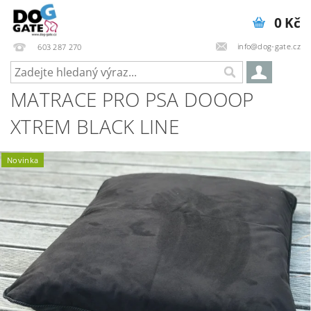
0 Kč
info@dog-gate.cz
603 287 270
MATRACE PRO PSA DOOOP
XTREM BLACK LINE
Novinka