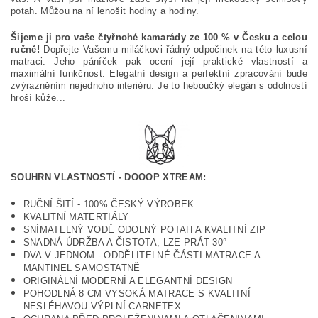
potah. Můžou na ní lenošit hodiny a hodiny.
Šijeme ji pro vaše čtyřnohé kamarády ze 100 % v Česku a celou
ručně!
Dopřejte Vašemu miláčkovi řádný odpočinek na této luxusní
matraci. J
eho páníček pak ocení její praktické vlastností a
maximální funkčnost. Elegatní design a perfektní zpracování bude
zvýrazněním nejednoho interiéru. Je to h
eboučký elegán s odolností
hroší kůže...
SOUHRN VLASTNOSTÍ - DOOOP XTREAM:
RUČNÍ ŠITÍ - 100% ČESKÝ VÝROBEK
KVALITNÍ MATERTIÁLY
SNÍMATELNÝ VODĚ ODOLNÝ POTAH
A KVALITNÍ ZIP
SNADNÁ ÚDRŽBA A ČISTOTA, LZE PRÁT 30°
DVA V JEDNOM - ODDĚLITELNÉ ČÁSTI MATRACE A
MANTINEL SAMOSTATNĚ
ORIGINÁLNÍ MODERNÍ A ELEGANTNÍ DESIGN
POHODLNÁ 8 CM VYSOKÁ MATRACE S KVALITNÍ
NESLÉHAVOU VÝPLNÍ CARNETEX